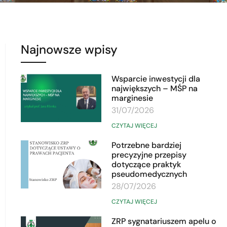
Najnowsze wpisy
Wsparcie inwestycji dla
największych – MŚP na
marginesie
31/07/2026
CZYTAJ WIĘCEJ
Potrzebne bardziej
precyzyjne przepisy
dotyczące praktyk
pseudomedycznych
28/07/2026
CZYTAJ WIĘCEJ
ZRP sygnatariuszem apelu o