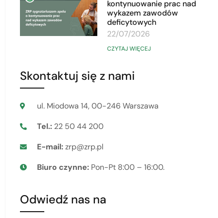
kontynuowanie prac nad
wykazem zawodów
deficytowych
22/07/2026
CZYTAJ WIĘCEJ
Skontaktuj się z nami
ul. Miodowa 14, 00-246 Warszawa
Tel.:
22 50 44 200
E-mail:
zrp@zrp.pl
Biuro czynne:
Pon-Pt 8:00 – 16:00.
Odwiedź nas na