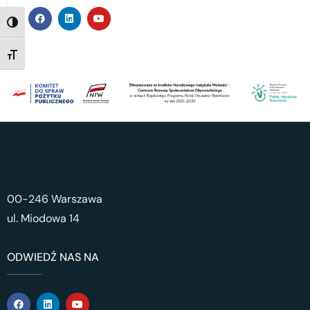
TOGGLE HIGH CONTRAST
TOGGLE FONT SIZE
00-246 Warszawa
ul. Miodowa 14
ODWIEDŹ NAS NA