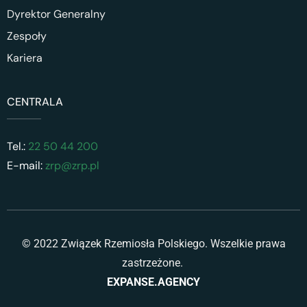
Dyrektor Generalny
Zespoły
Kariera
CENTRALA
Tel.:
22 50 44 200
E-mail:
zrp@zrp.pl
© 2022 Związek Rzemiosła Polskiego. Wszelkie prawa
zastrzeżone.
EXPANSE.AGENCY