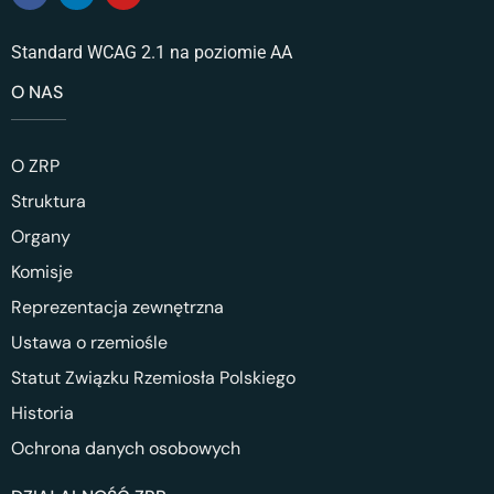
Standard WCAG 2.1 na poziomie AA
O NAS
O ZRP
Struktura
Organy
Komisje
Reprezentacja zewnętrzna
Ustawa o rzemiośle
Statut Związku Rzemiosła Polskiego
Historia
Ochrona danych osobowych