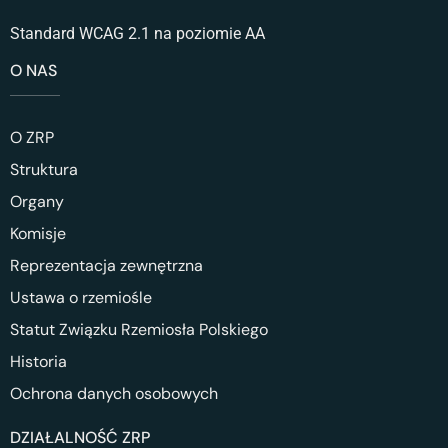
Standard WCAG 2.1 na poziomie AA
O NAS
O ZRP
Struktura
Organy
Komisje
Reprezentacja zewnętrzna
Ustawa o rzemiośle
Statut Związku Rzemiosła Polskiego
Historia
Ochrona danych osobowych
DZIAŁALNOŚĆ ZRP