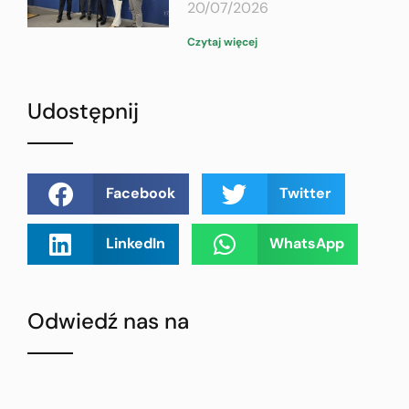
20/07/2026
Czytaj więcej
Udostępnij
Facebook
Twitter
LinkedIn
WhatsApp
Odwiedź nas na