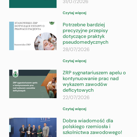
31/07/2026
Czytaj więcej
Potrzebne bardziej
precyzyjne przepisy
dotyczące praktyk
pseudomedycznych
28/07/2026
Czytaj więcej
ZRP sygnatariuszem apelu o
kontynuowanie prac nad
wykazem zawodów
deficytowych
22/07/2026
Czytaj więcej
Dobra wiadomość dla
polskiego rzemiosła i
szkolnictwa zawodowego!