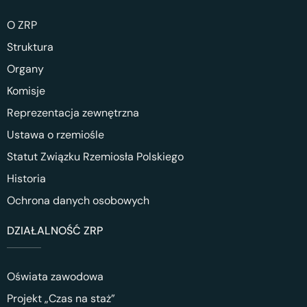
O ZRP
Struktura
Organy
Komisje
Reprezentacja zewnętrzna
Ustawa o rzemiośle
Statut Związku Rzemiosła Polskiego
Historia
Ochrona danych osobowych
DZIAŁALNOŚĆ ZRP
Oświata zawodowa
Projekt „Czas na staż”