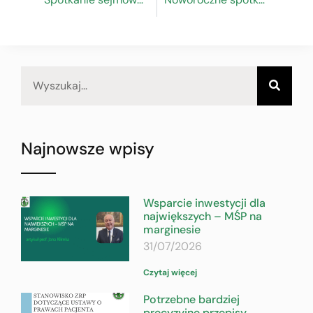
Najnowsze wpisy
Wsparcie inwestycji dla
największych – MŚP na
marginesie
31/07/2026
Czytaj więcej
Potrzebne bardziej
precyzyjne przepisy