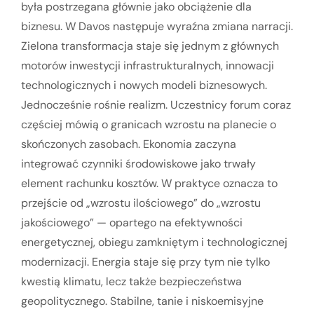
była postrzegana głównie jako obciążenie dla
biznesu. W Davos następuje wyraźna zmiana narracji.
Zielona transformacja staje się jednym z głównych
motorów inwestycji infrastrukturalnych, innowacji
technologicznych i nowych modeli biznesowych.
Jednocześnie rośnie realizm. Uczestnicy forum coraz
częściej mówią o granicach wzrostu na planecie o
skończonych zasobach. Ekonomia zaczyna
integrować czynniki środowiskowe jako trwały
element rachunku kosztów. W praktyce oznacza to
przejście od „wzrostu ilościowego” do „wzrostu
jakościowego” — opartego na efektywności
energetycznej, obiegu zamkniętym i technologicznej
modernizacji. Energia staje się przy tym nie tylko
kwestią klimatu, lecz także bezpieczeństwa
geopolitycznego. Stabilne, tanie i niskoemisyjne