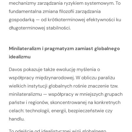
mechanizmy zarządzania ryzykiem systemowym. To
fundamentalna zmiana filozofii zarządzania
gospodarką — od krótkoterminowej efektywności ku
długoterminowej stabilności.
Minilateralizm i pragmatyzm zamiast globalnego
idealizmu
Davos pokazuje także ewolucję myślenia o
współpracy międzynarodowej. W obliczu paraliżu
wielkich instytucji globalnych rośnie znaczenie tzw.
minilateralizmu — współpracy w mniejszych grupach
państw i regionów, skoncentrowanej na konkretnych
celach: technologii, energii, bezpieczeństwie czy
handlu.
To odejście od idealistycznej wizji globalnego