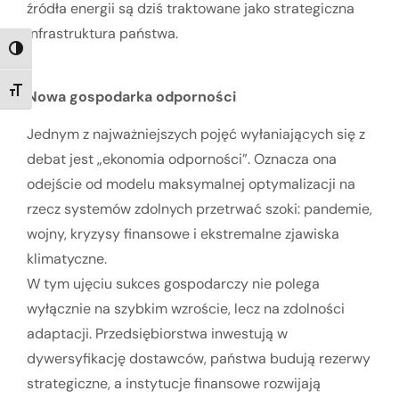
źródła energii są dziś traktowane jako strategiczna
infrastruktura państwa.
TOGGLE HIGH CONTRAST
Nowa gospodarka odporności
TOGGLE FONT SIZE
Jednym z najważniejszych pojęć wyłaniających się z
debat jest „ekonomia odporności”. Oznacza ona
odejście od modelu maksymalnej optymalizacji na
rzecz systemów zdolnych przetrwać szoki: pandemie,
wojny, kryzysy finansowe i ekstremalne zjawiska
klimatyczne.
W tym ujęciu sukces gospodarczy nie polega
wyłącznie na szybkim wzroście, lecz na zdolności
adaptacji. Przedsiębiorstwa inwestują w
dywersyfikację dostawców, państwa budują rezerwy
strategiczne, a instytucje finansowe rozwijają