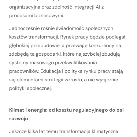
organizacyjna oraz zdolność integracji AI z
procesami biznesowymi.
Jednocześnie rośnie świadomość społecznych
kosztów transformacji. Rynek pracy będzie podlegał
głębokiej przebudowie, a przewagę konkurencyjną
zdobędą te gospodarki, które najszybciej zbudują
systemy masowego przekwalifikowania
pracowników. Edukacja i polityka rynku pracy stają
się elementami strategii wzrostu, a nie wyłącznie
polityki społecznej.
Klimat i energia: od kosztu regulacyjnego do osi
rozwoju
Jeszcze kilka lat temu transformacja klimatyczna