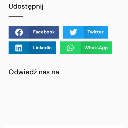
Udostępnij
Facebook
Twitter
LinkedIn
WhatsApp
Odwiedź nas na