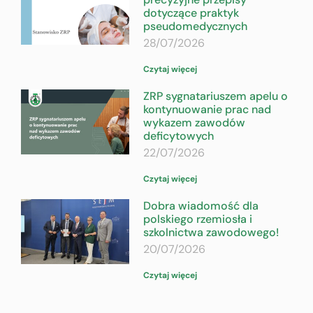
dotyczące praktyk
pseudomedycznych
28/07/2026
Czytaj więcej
ZRP sygnatariuszem apelu o
kontynuowanie prac nad
wykazem zawodów
deficytowych
22/07/2026
Czytaj więcej
Dobra wiadomość dla
polskiego rzemiosła i
szkolnictwa zawodowego!
20/07/2026
Czytaj więcej