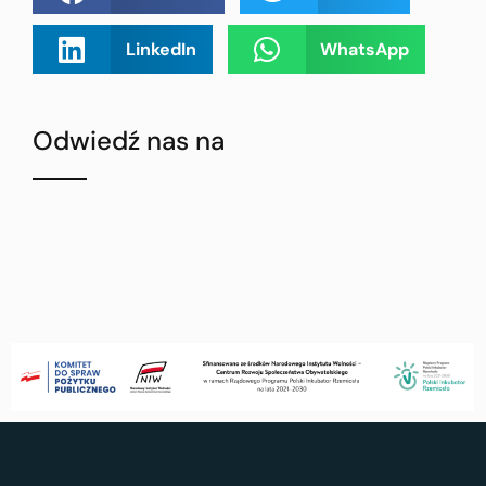
LinkedIn
WhatsApp
Odwiedź nas na