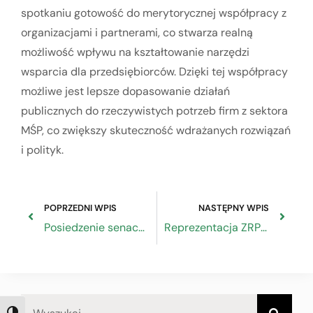
spotkaniu gotowość do merytorycznej współpracy z
organizacjami i partnerami, co stwarza realną
możliwość wpływu na kształtowanie narzędzi
wsparcia dla przedsiębiorców. Dzięki tej współpracy
możliwe jest lepsze dopasowanie działań
publicznych do rzeczywistych potrzeb firm z sektora
MŚP, co zwiększy skuteczność wdrażanych rozwiązań
i polityk.
POPRZEDNI WPIS
NASTĘPNY WPIS
Posiedzenie senackiej Komisji Budżetu i Finansów Publicznych
Reprezentacja ZRP na Europejskim Komitecie Ekonomiczo – Społecznym