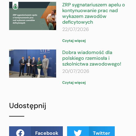
ZRP sygnatariuszem apelu o
kontynuowanie prac nad
wykazem zawodów
deficytowych
22/07/2026
Czytaj więcej
Dobra wiadomość dla
polskiego rzemiosła i
szkolnictwa zawodowego!
20/07/2026
Czytaj więcej
Udostępnij
Facebook
Twitter