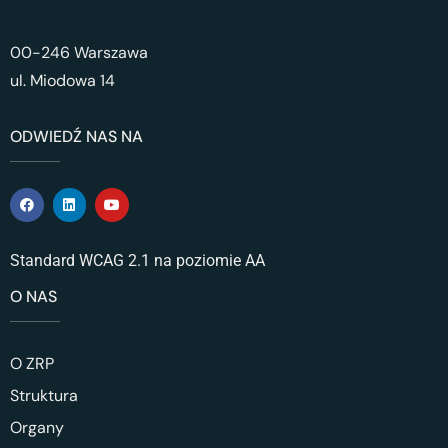
00-246 Warszawa
ul. Miodowa 14
ODWIEDŹ NAS NA
Standard WCAG 2.1 na poziomie AA
O NAS
O ZRP
Struktura
Organy