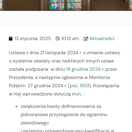
13 stycznia, 2025
10:12 am
Aktualności
Ustawa z dnia 21 listopada 2024 r. o zmianie ustawy
o systemie oświaty oraz niektórych innych ustaw
została podpisana w dniu
19 grudnia 2024 r.
przez
Prezydenta, a następnie ogłoszona w Monitorze
Polskim 27 grudnia 2024 r. (
poz. 1933
). Rozwiązania
w niej wprowadzone dotyczą m.in. :
zwiększenia kwoty dofinansowania za
jednorazowe przystąpienie do egzaminu
zawodowego
i egzaminu potwierdzającego kwalifikacje w