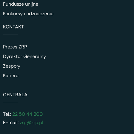
Fundusze unijne
Konkursy i odznaczenia
KONTAKT
Prezes ZRP
Dyrektor Generalny
Zespoły
Kariera
CENTRALA
Tel.:
22 50 44 200
E-mail:
zrp@zrp.pl