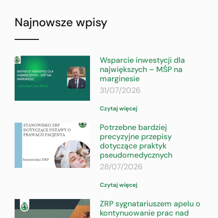
Najnowsze wpisy
Wsparcie inwestycji dla
największych – MŚP na
marginesie
31/07/2026
Czytaj więcej
Potrzebne bardziej
precyzyjne przepisy
dotyczące praktyk
pseudomedycznych
28/07/2026
Czytaj więcej
ZRP sygnatariuszem apelu o
kontynuowanie prac nad