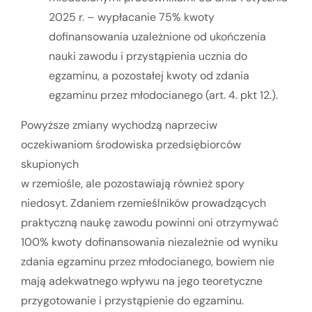
2025 r. – wypłacanie 75% kwoty
dofinansowania uzależnione od ukończenia
nauki zawodu i przystąpienia ucznia do
egzaminu, a pozostałej kwoty od zdania
egzaminu przez młodocianego (art. 4. pkt 12.).
Powyższe zmiany wychodzą naprzeciw
oczekiwaniom środowiska przedsiębiorców
skupionych
w rzemiośle, ale pozostawiają również spory
niedosyt. Zdaniem rzemieślników prowadzących
praktyczną naukę zawodu powinni oni otrzymywać
100% kwoty dofinansowania niezależnie od wyniku
zdania egzaminu przez młodocianego, bowiem nie
mają adekwatnego wpływu na jego teoretyczne
przygotowanie i przystąpienie do egzaminu.