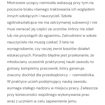
Mistrzowie uczący rzemiosła wskazują przy tym na
poczucie braku równego traktowania ich względem
innych szkolących i nauczycieli. Szkoła
ogólnokształcąca nie ma zatrzymanej subwencji i nie
musi zwracać jej części za uczniów, którzy nie zdali
lub nie przystąpili do egzaminu. Zatrudnieni w szkole
nauczyciele nie muszą czekać 3 lata na
wynagrodzenie, czy raczej zwrot kosztów działań
edukacyjnych. Ponadto błędne jest przekonanie, że
młodociany uczestnik praktycznej nauki zawodu to
gotowy, kompletny pracownik, który generuje
znaczny dochód dla przedsiębiorcy – rzemieślnika.
W praktyce uczeń podejmujący naukę zawodu
wymaga stałego nadzoru w miejscu pracy. Zwłaszcza
przy konieczności wspólnego wykonywania prac
wraz z uczniem w celu zapewnienie jemu