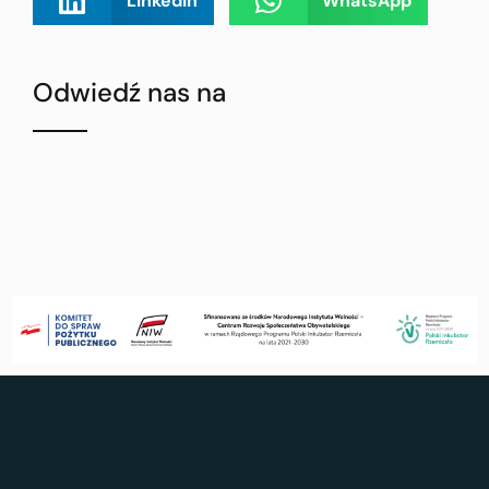
LinkedIn
WhatsApp
Odwiedź nas na