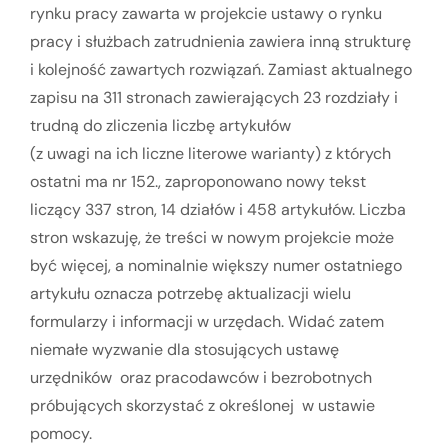
rynku pracy zawarta w projekcie ustawy o rynku
pracy i służbach zatrudnienia zawiera inną strukturę
i kolejność zawartych rozwiązań. Zamiast aktualnego
zapisu na 311 stronach zawierających 23 rozdziały i
trudną do zliczenia liczbę artykułów
(z uwagi na ich liczne literowe warianty) z których
ostatni ma nr 152., zaproponowano nowy tekst
liczący 337 stron, 14 działów i 458 artykułów. Liczba
stron wskazuję, że treści w nowym projekcie może
być więcej, a nominalnie większy numer ostatniego
artykułu oznacza potrzebę aktualizacji wielu
formularzy i informacji w urzędach. Widać zatem
niemałe wyzwanie dla stosujących ustawę
urzędników oraz pracodawców i bezrobotnych
próbujących skorzystać z określonej w ustawie
pomocy.