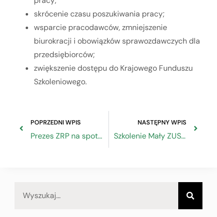
pracy;
skrócenie czasu poszukiwania pracy;
wsparcie pracodawców, zmniejszenie
biurokracji i obowiązków sprawozdawczych dla
przedsiębiorców;
zwiększenie dostępu do Krajowego Funduszu
Szkoleniowego.
POPRZEDNI WPIS
NASTĘPNY WPIS
Prezes ZRP na spotkaniu noworocznym Izby Rzemieślniczej Mazowsza, Kurpi i Podlasia
Szkolenie Mały ZUS Plus