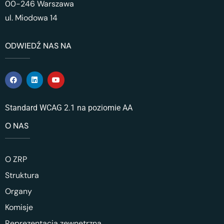
00-246 Warszawa
ul. Miodowa 14
ODWIEDŹ NAS NA
Standard WCAG 2.1 na poziomie AA
O NAS
O ZRP
Struktura
Organy
Komisje
Reprezentacja zewnętrzna