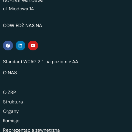
00-246 Warszawa
ul. Miodowa 14
ODWIEDŹ NAS NA
Standard WCAG 2.1 na poziomie AA
O NAS
O ZRP
Struktura
Organy
Komisje
Reprezentacja zewnętrzna