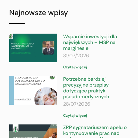
Najnowsze wpisy
Wsparcie inwestycji dla
największych – MŚP na
marginesie
31/07/2026
Czytaj więcej
Potrzebne bardziej
precyzyjne przepisy
dotyczące praktyk
pseudomedycznych
28/07/2026
Czytaj więcej
ZRP sygnatariuszem apelu o
kontynuowanie prac nad