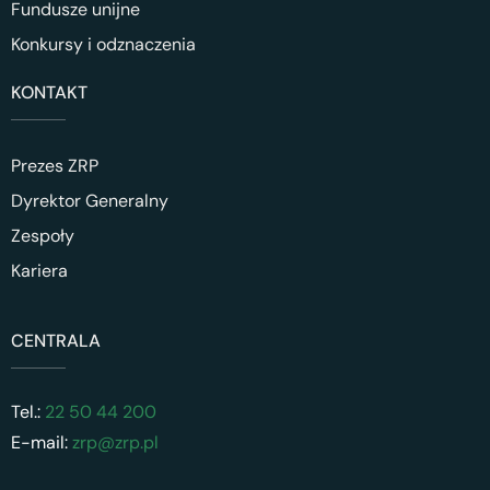
Fundusze unijne
Konkursy i odznaczenia
KONTAKT
Prezes ZRP
Dyrektor Generalny
Zespoły
Kariera
CENTRALA
Tel.:
22 50 44 200
E-mail:
zrp@zrp.pl