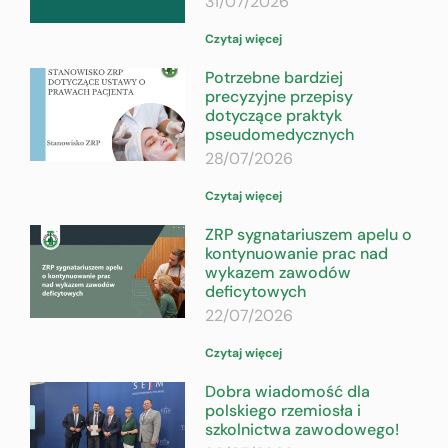
31/07/2026
Czytaj więcej
Potrzebne bardziej
precyzyjne przepisy
dotyczące praktyk
pseudomedycznych
28/07/2026
Czytaj więcej
ZRP sygnatariuszem apelu o
kontynuowanie prac nad
wykazem zawodów
deficytowych
22/07/2026
Czytaj więcej
Dobra wiadomość dla
polskiego rzemiosła i
szkolnictwa zawodowego!