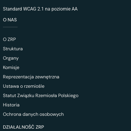
Standard WCAG 2.1 na poziomie AA
O NAS
O ZRP
Struktura
Organy
Komisje
Reprezentacja zewnętrzna
Ustawa o rzemiośle
Statut Związku Rzemiosła Polskiego
Historia
Ochrona danych osobowych
DZIAŁALNOŚĆ ZRP