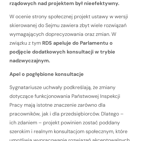
rządowych nad projektem był nieefektywny.
W ocenie strony społecznej projekt ustawy w wersji
skierowanej do Sejmu zawiera zbyt wiele rozwiązań
wymagających doprecyzowania oraz zmian. W
związku z tym
RDS apeluje do Parlamentu o
podjęcie dodatkowych konsultacji w trybie
nadzwyczajnym.
Apel o pogłębione konsultacje
Sygnatariusze uchwały podkreślają, że zmiany
dotyczące funkcjonowania Państwowej Inspekcji
Pracy mają istotne znaczenie zarówno dla
pracowników, jak i dla przedsiębiorców. Dlatego –
ich zdaniem – projekt powinien zostać poddany
szerokim i realnym konsultacjom społecznym, które
umożliwią wypracowanie rozwiązań akceptowalnych