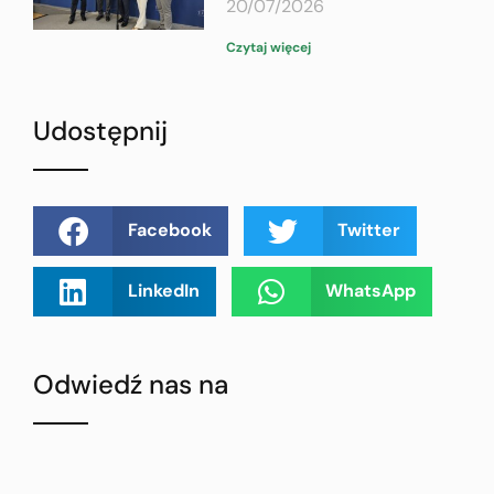
20/07/2026
Czytaj więcej
Udostępnij
Facebook
Twitter
LinkedIn
WhatsApp
Odwiedź nas na