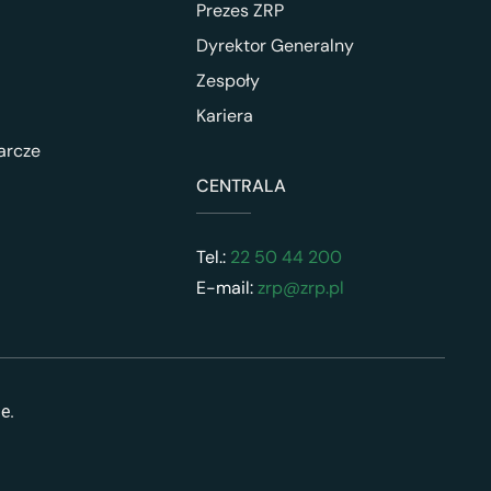
Prezes ZRP
Dyrektor Generalny
Zespoły
Kariera
arcze
CENTRALA
Tel.:
22 50 44 200
E-mail:
zrp@zrp.pl
ne.