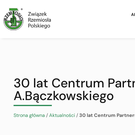
A
30 lat Centrum Part
A.Bączkowskiego
Strona główna
/
Aktualności
/
30 lat Centrum Partner