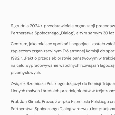
9 grudnia 2024 r. przedstawiciele organizacji pracoda
Partnerstwa Społecznego „Dialog”, a tym samym 30 lat 
Centrum, jako miejsce spotkań i negocjacji zostało zało
zapleczem organizacyjnym Trójstronnej Komisji do spraw
1992 r. „Pakt o przedsiębiorstwie państwowym w trakcie
na celu wypracowywanie wspólnych rozwiązań łagodząc
przemysłowych.
Związek Rzemiosła Polskiego dołączył do Komisji Trójstr
i innych małych i średnich przedsiębiorstw w trójstro
Prof. Jan Klimek, Prezes Związku Rzemiosła Polskiego
Partnerstwa Społecznego Dialog w rozwoju instytucjon