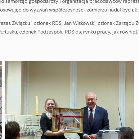
ako samorząd gospodarczy i organizacja pracodawców reprez
ostosowując do wyzwań współczesności, zamierza nadal być a
rezes Związku i członek RDS, Jan Witkowski, członek Zarządu 
ułtusku, członek Podzespołu RDS ds. rynku pracy, jak równie