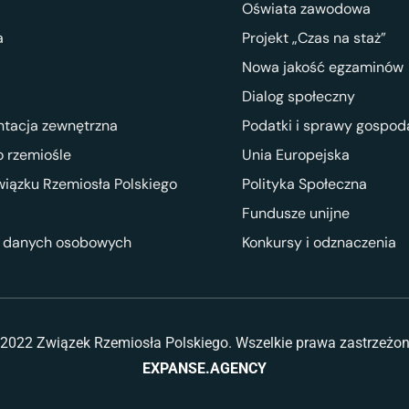
Oświata zawodowa
a
Projekt „Czas na staż”
Nowa jakość egzaminów
Dialog społeczny
ntacja zewnętrzna
Podatki i sprawy gospod
 rzemiośle
Unia Europejska
wiązku Rzemiosła Polskiego
Polityka Społeczna
Fundusze unijne
 danych osobowych
Konkursy i odznaczenia
2022 Związek Rzemiosła Polskiego. Wszelkie prawa zastrzeżo
EXPANSE.AGENCY