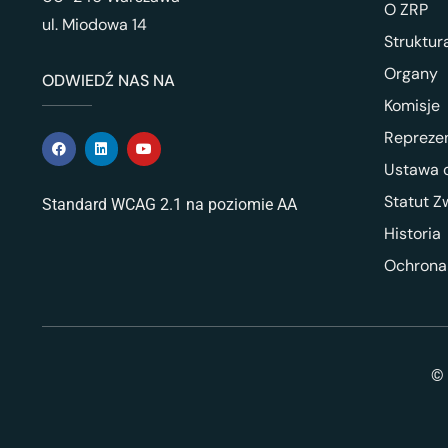
O ZRP
ul. Miodowa 14
Struktur
Organy
ODWIEDŹ NAS NA
Komisje
Repreze
Ustawa o
Statut Z
Standard WCAG 2.1 na poziomie AA
Historia
Ochrona
© 